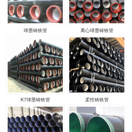
球墨铸铁管
离心球墨铸铁管
K7球墨铸铁管
柔性铸铁管