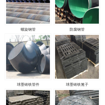
螺旋钢管
防腐钢管
球墨铸铁管件
球墨铸铁篦子