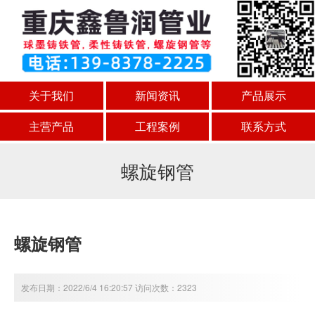
关于我们
新闻资讯
产品展示
主营产品
工程案例
联系方式
螺旋钢管
螺旋钢管
发布日期：2022/6/4 16:20:57 访问次数：2323