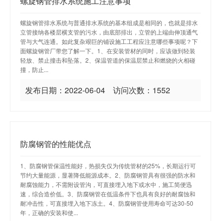
螺旋钢管排水系统施工注意事项
螺旋钢管排水系统与普通排水系统的基本组成是相同的，也就是排水
立管接纳各楼层横支管的污水，由底部排出，立管的上端由伸顶通气
管与大气连通。如此复杂艰巨的铺设施工工程应注意哪些事项呢？下
面螺旋钢管厂带您了解一下。1、在安装管材的同时，应该做到轻装
轻放、禁止撞击和坠落。2、保温管道的保温层禁止和燃烧的火相碰
撞，防止...
发布日期：2022-06-04 访问次数：1552
防腐钢管的性能优点
1、防腐钢管保温性能好，热损失仅为传统管材的25%，长期运行可
节约大量能源，显著降低能源成本。2、防腐钢管具有很强的防水和
耐腐蚀能力，不需附设管沟，可直接埋入地下或水中，施工简便迅
速，综合造价低。3、防腐钢管在低温条件下也具有良好的耐腐蚀和
耐冲击性，可直接埋入地下冻土。4、防腐钢管使用寿命可达30-50
年，正确的安装和使...