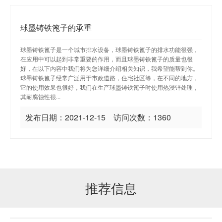
球墨铸铁篦子的承重
球墨铸铁篦子是一个城市排水设备，球墨铸铁篦子的排水功能很强，
在应用中可以起到非常重要的作用，而且球墨铸铁篦子的质量也很
好，在以下内容中我们将为您详细介绍相关知识，我希望能帮到你。
球墨铸铁篦子经常广泛用于市政道路，住宅社区等，在不同的地方，
它的使用效果也很好，我们在生产球墨铸铁篦子时使用热浸锌处理，
其耐腐蚀性很...
发布日期：2021-12-15 访问次数：1360
推荐信息