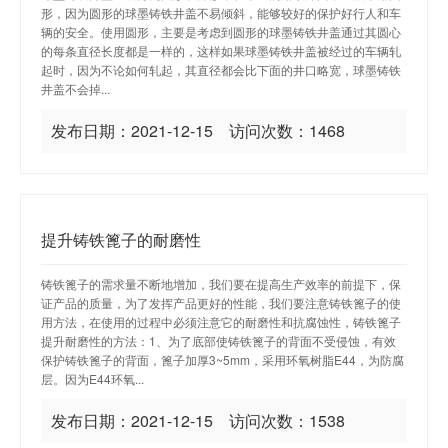
形，因为圆形的球墨铸铁井盖不易倾斜，能够较好的保护好行人和车
辆的安全。使用圆形，主要是考虑到圆形的球墨铸铁井盖通过其圆心
的每条直径长度都是一样的，这样如果球墨铸铁井盖被经过的车辆轧
起时，因为不论如何轧起，其直径都会比下面的井口略宽，球墨铸铁
井盖不会掉...
发布日期：2021-12-15 访问次数：1468
提升铸铁篦子的耐磨性
铸铁篦子的需求量不断地增加，我们要在提高生产效率的前提下，保
证产品的质量，为了发挥产品更好的性能，我们要注意铸铁篦子的使
用方法，在使用的过程中必须注意它的耐磨性和抗腐蚀性，铸铁篦子
提升耐磨性的方法：1、为了底部使铸铁篦子的背面不受侵蚀，有效
保护铸铁篦子的背面，篦子加厚3~5mm，采用环氧树脂E44，为防腐
层。因为E44环氧...
发布日期：2021-12-15 访问次数：1538