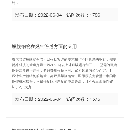
处...
发布日期：2022-06-04 访问次数：1786
螺旋钢管在燃气管道方面的应用
燃气管道用螺旋钢管可以根据客户的要求制作不同长度的钢管，需要
特殊材质的管道定量一般在80吨以上才可以进行加工，非型号的螺旋
钢管需要进行调形，调形费用根据不同厂家和数量的多少而定。1、
设计生产新结构的钢管，如双层螺旋钢管，即用厚度为管壁一半的带
钢焊成双层管，不仅强度比同厚度的单层管高，且不会出现脆性破
坏。2、大力...
发布日期：2022-06-04 访问次数：1575