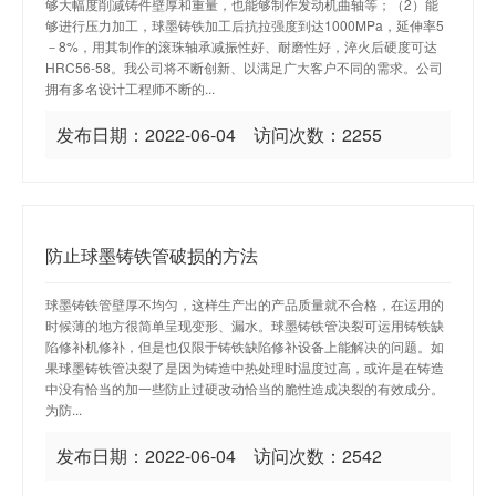
够大幅度削减铸件壁厚和重量，也能够制作发动机曲轴等；（2）能
够进行压力加工，球墨铸铁加工后抗拉强度到达1000MPa，延伸率5
－8%，用其制作的滚珠轴承减振性好、耐磨性好，淬火后硬度可达
HRC56-58。我公司将不断创新、以满足广大客户不同的需求。公司
拥有多名设计工程师不断的...
发布日期：2022-06-04 访问次数：2255
防止球墨铸铁管破损的方法
球墨铸铁管壁厚不均匀，这样生产出的产品质量就不合格，在运用的
时候薄的地方很简单呈现变形、漏水。球墨铸铁管决裂可运用铸铁缺
陷修补机修补，但是也仅限于铸铁缺陷修补设备上能解决的问题。如
果球墨铸铁管决裂了是因为铸造中热处理时温度过高，或许是在铸造
中没有恰当的加一些防止过硬改动恰当的脆性造成决裂的有效成分。
为防...
发布日期：2022-06-04 访问次数：2542