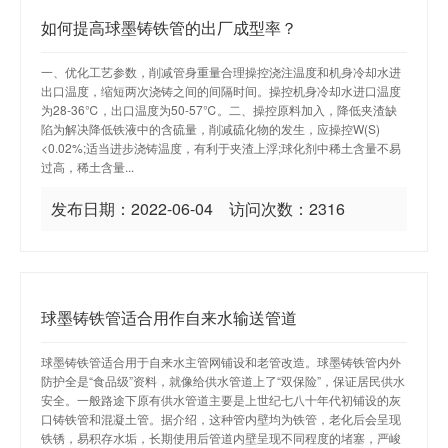
如何提高球墨铸铁管的出厂成型率？
一、优化工艺参数，削减管身重量合理操控浇注温度和机身冷却水进
出口温度，缩短两次浇铸之间的间隔时间。操控机身冷却水进口温度
为28-36℃，出口温度为50-57℃。二、操控原料加入，降低夹渣缺
陷为解决降低铁液中的含硫量，削减硫化物的发生，应操控W(S)
<0.02%;适当进步浇铸温度，有利于夹渣上浮;球化剂中稀土含量不易
过高，稀土含量...
发布日期：2022-06-04 访问次数：2316
球墨铸铁管适合用作自来水输送管道
球墨铸铁管适合用于自来水主管网铺设和老管改造。球墨铸铁管内外
防护全是“食品级”资料，就像给供水管道上了“双保险”，保证居民供水
安全。一般路途下原有供水管道主要是上世纪七八十年代初铺设的灰
口铸铁管和混凝土管。据介绍，这种管内壁均为铁管，老化后会呈现
铁锈，易积存水垢，长期使用后管道内壁呈现不同程度的堵塞，严峻