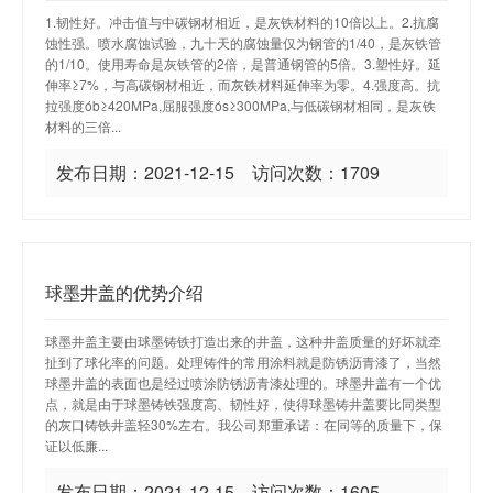
1.韧性好。冲击值与中碳钢材相近，是灰铁材料的10倍以上。2.抗腐
蚀性强。喷水腐蚀试验，九十天的腐蚀量仅为钢管的1/40，是灰铁管
的1/10。使用寿命是灰铁管的2倍，是普通钢管的5倍。3.塑性好。延
伸率≥7%，与高碳钢材相近，而灰铁材料延伸率为零。4.强度高。抗
拉强度ób≥420MPa,屈服强度ós≥300MPa,与低碳钢材相同，是灰铁
材料的三倍...
发布日期：2021-12-15 访问次数：1709
球墨井盖的优势介绍
球墨井盖主要由球墨铸铁打造出来的井盖，这种井盖质量的好坏就牵
扯到了球化率的问题。处理铸件的常用涂料就是防锈沥青漆了，当然
球墨井盖的表面也是经过喷涂防锈沥青漆处理的。球墨井盖有一个优
点，就是由于球墨铸铁强度高、韧性好，使得球墨铸井盖要比同类型
的灰口铸铁井盖轻30%左右。我公司郑重承诺：在同等的质量下，保
证以低廉...
发布日期：2021-12-15 访问次数：1605