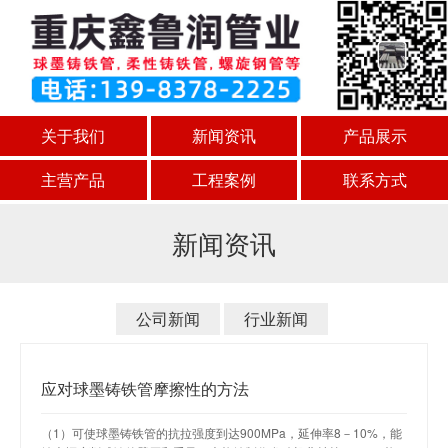
关于我们
新闻资讯
产品展示
主营产品
工程案例
联系方式
新闻资讯
公司新闻
行业新闻
应对球墨铸铁管摩擦性的方法
（1）可使球墨铸铁管的抗拉强度到达900MPa，延伸率8－10%，能